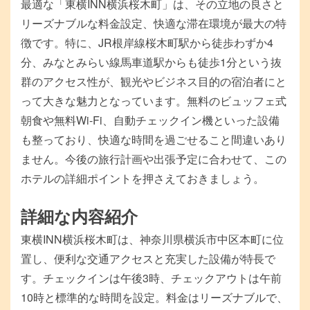
最適な「東横INN横浜桜木町」は、その立地の良さと
リーズナブルな料金設定、快適な滞在環境が最大の特
徴です。特に、JR根岸線桜木町駅から徒歩わずか4
分、みなとみらい線馬車道駅からも徒歩1分という抜
群のアクセス性が、観光やビジネス目的の宿泊者にと
って大きな魅力となっています。無料のビュッフェ式
朝食や無料Wi-Fi、自動チェックイン機といった設備
も整っており、快適な時間を過ごせること間違いあり
ません。今後の旅行計画や出張予定に合わせて、この
ホテルの詳細ポイントを押さえておきましょう。
詳細な内容紹介
東横INN横浜桜木町は、神奈川県横浜市中区本町に位
置し、便利な交通アクセスと充実した設備が特長で
す。チェックインは午後3時、チェックアウトは午前
10時と標準的な時間を設定。料金はリーズナブルで、