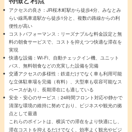
アクセスの良さ：JR桜木町駅から徒歩4分、みなとみ
らい線馬車道駅から徒歩1分と、複数の路線からの利
便性が高い
コストパフォーマンス：リーズナブルな料金設定と無
料の朝食サービスで、コストを抑えつつ快適な滞在を
実現
快適な設備：Wi-Fi、自動チェックイン機、ユニット
バス、無料朝食などの充実した設備を完備
交通アクセスの多様性：鉄道だけでなく車も利用可能
な立体駐車場を完備（有料）、大型車も収容可能なス
ペースがあり、長期滞在にも適している
安全・安心のサービス：24時間フロント対応や静かで
清潔な環境の維持に努めており、ビジネスや観光の拠
点として最適
これらのポイントは、横浜での滞在をより快適にし、
滞在コストを抑えるだけでなく、効率よく観光やビジ