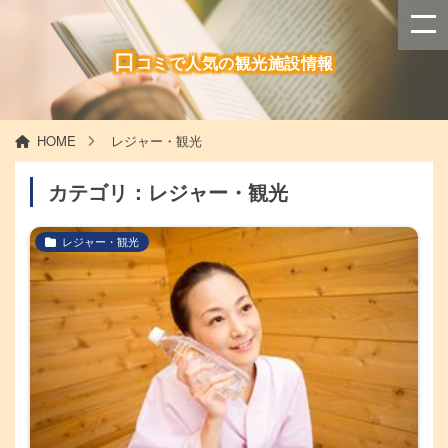
口
コミで人気の観光施設情報
HOME
レジャー・観光
カテゴリ：レジャー・観光
レジャー・観光